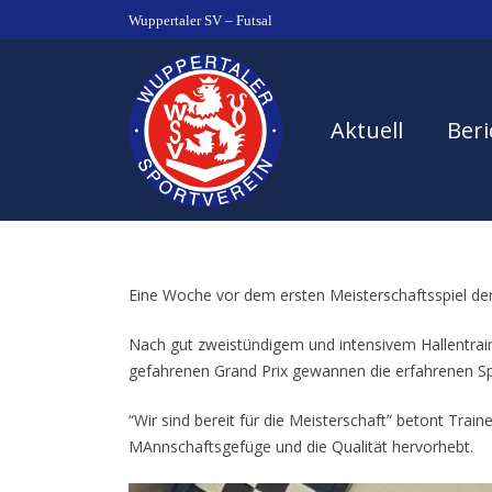
Wuppertaler SV – Futsal
Aktuell
Beri
Eine Woche vor dem ersten Meisterschaftsspiel de
Nach gut zweistündigem und intensivem Hallentrai
gefahrenen Grand Prix gewannen die erfahrenen Spi
“Wir sind bereit für die Meisterschaft” betont Trai
MAnnschaftsgefüge und die Qualität hervorhebt.