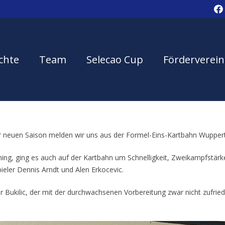
chte
Team
Selecao Cup
Förderverein
r neuen Saison melden wir uns aus der Formel-Eins-Kartbahn Wuppert
ning, ging es auch auf der Kartbahn um Schnelligkeit, Zweikampfstä
eler Dennis Arndt und Alen Erkocevic.
ner Bukilic, der mit der durchwachsenen Vorbereitung zwar nicht zufrie