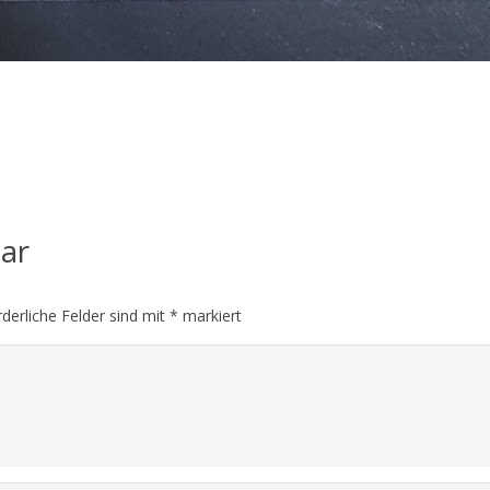
tar
rderliche Felder sind mit
*
markiert