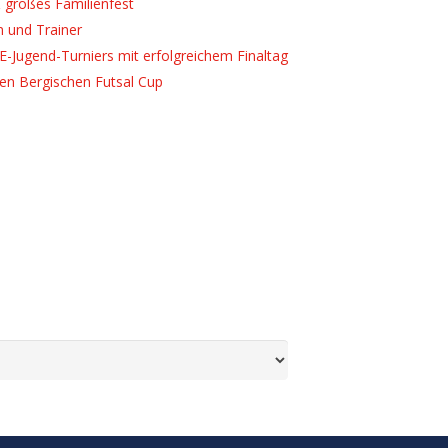
 großes Familienfest
n und Trainer
E-Jugend-Turniers mit erfolgreichem Finaltag
ten Bergischen Futsal Cup