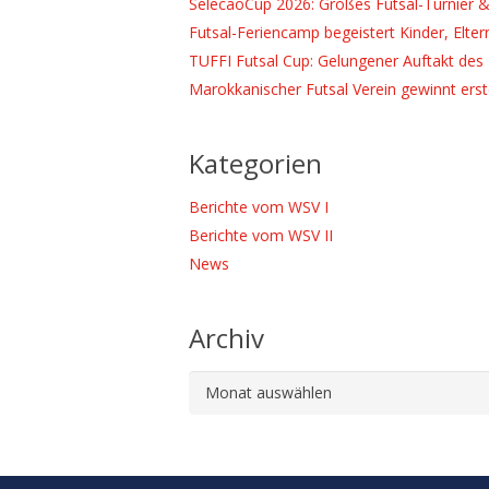
SelecaoCup 2026: Großes Futsal-Turnier &
Futsal-Feriencamp begeistert Kinder, Elter
TUFFI Futsal Cup: Gelungener Auftakt des 
Marokkanischer Futsal Verein gewinnt ers
Kategorien
Berichte vom WSV I
Berichte vom WSV II
News
Archiv
Archiv