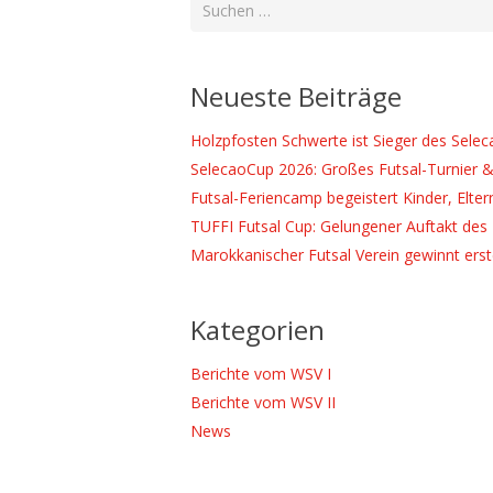
Suchen
nach:
Neueste Beiträge
Holzpfosten Schwerte ist Sieger des Sele
SelecaoCup 2026: Großes Futsal-Turnier &
Futsal-Feriencamp begeistert Kinder, Elter
TUFFI Futsal Cup: Gelungener Auftakt des 
Marokkanischer Futsal Verein gewinnt ers
Kategorien
Berichte vom WSV I
Berichte vom WSV II
News