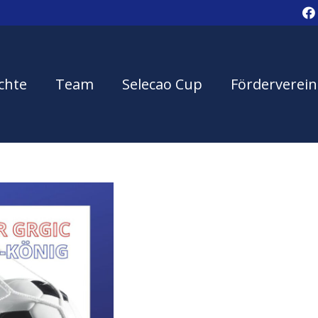
chte
Team
Selecao Cup
Förderverein