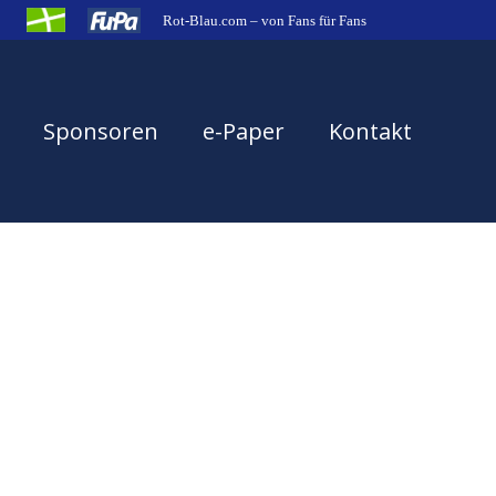
Rot-Blau.com – von Fans für Fans
Sponsoren
e-Paper
Kontakt