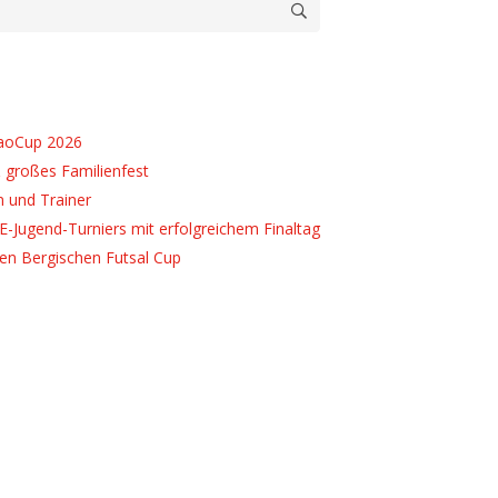
caoCup 2026
 großes Familienfest
n und Trainer
E-Jugend-Turniers mit erfolgreichem Finaltag
ten Bergischen Futsal Cup