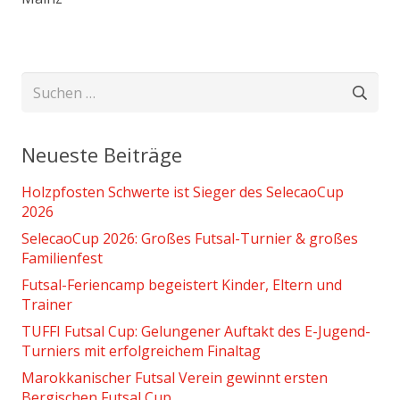
Suchen
nach:
Neueste Beiträge
Holzpfosten Schwerte ist Sieger des SelecaoCup
2026
SelecaoCup 2026: Großes Futsal-Turnier & großes
Familienfest
Futsal-Feriencamp begeistert Kinder, Eltern und
Trainer
TUFFI Futsal Cup: Gelungener Auftakt des E-Jugend-
Turniers mit erfolgreichem Finaltag
Marokkanischer Futsal Verein gewinnt ersten
Bergischen Futsal Cup