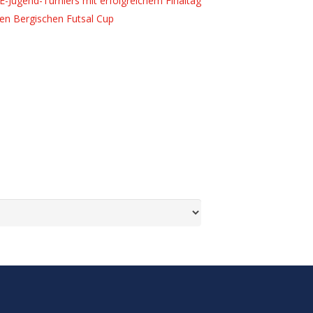
E-Jugend-Turniers mit erfolgreichem Finaltag
ten Bergischen Futsal Cup