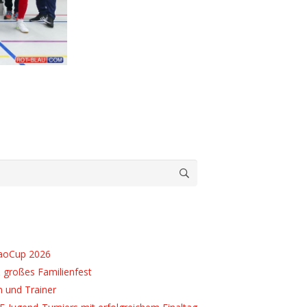
caoCup 2026
 großes Familienfest
n und Trainer