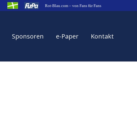
Rot-Blau.com – von Fans für Fans
Sponsoren
e-Paper
Kontakt