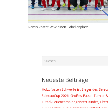
Remis kostet WSV einen Tabellenplatz
Suchen
nach:
Neueste Beiträge
Holzpfosten Schwerte ist Sieger des Sele
SelecaoCup 2026: Großes Futsal-Turnier &
Futsal-Feriencamp begeistert Kinder, Elter