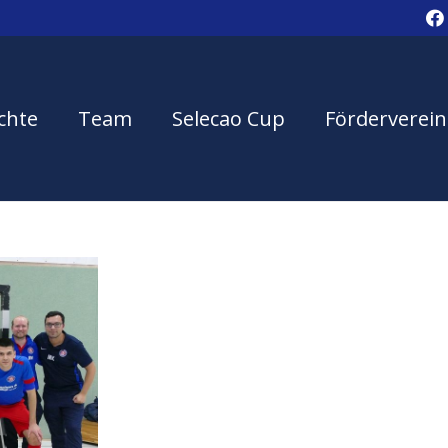
chte
Team
Selecao Cup
Förderverein