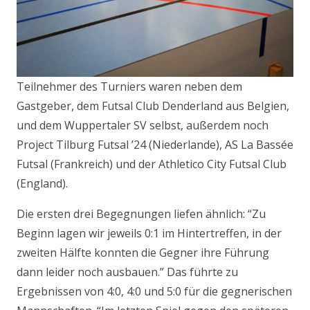
Teilnehmer des Turniers waren neben dem
Gastgeber, dem Futsal Club Denderland aus Belgien,
und dem Wuppertaler SV selbst, außerdem noch
Project Tilburg Futsal ’24 (Niederlande), AS La Bassée
Futsal (Frankreich) und der Athletico City Futsal Club
(England).
Die ersten drei Begegnungen liefen ähnlich: “Zu
Beginn lagen wir jeweils 0:1 im Hintertreffen, in der
zweiten Hälfte konnten die Gegner ihre Führung
dann leider noch ausbauen.” Das führte zu
Ergebnissen von 4:0, 4:0 und 5:0 für die gegnerischen