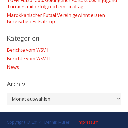
TUFFI Futsal Cup: Gelungener Auftakt des E-Jugend-
Turniers mit erfolgreichem Finaltag
Marokkanischer Futsal Verein gewinnt ersten
Bergischen Futsal Cup
Kategorien
Berichte vom WSV I
Berichte vom WSV II
News
Archiv
Archiv
Copyright © 2017–
Dennis Müller
Impressum