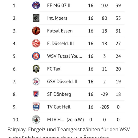
Fairplay, Ehrgeiz und Teamgeist zählten für den WSV
in der Spielzeit ebenso dazu, wie Ärger über