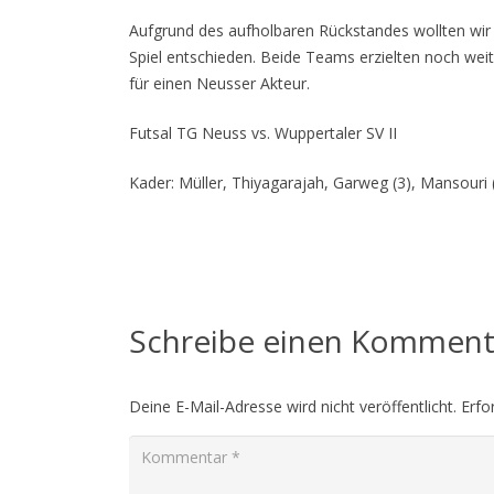
Aufgrund des aufholbaren Rückstandes wollten wir
Spiel entschieden. Beide Teams erzielten noch wei
für einen Neusser Akteur.
Futsal TG Neuss vs. Wuppertaler SV II
Kader: Müller, Thiyagarajah, Garweg (3), Mansouri 
Schreibe einen Kommen
Deine E-Mail-Adresse wird nicht veröffentlicht.
Erfo