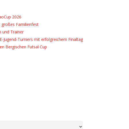
caoCup 2026
 großes Familienfest
n und Trainer
E-Jugend-Turniers mit erfolgreichem Finaltag
ten Bergischen Futsal Cup