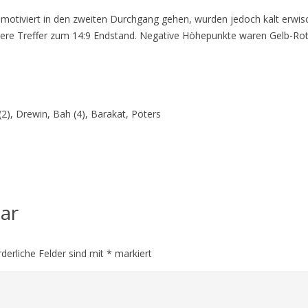
 motiviert in den zweiten Durchgang gehen, wurden jedoch kalt erwis
tere Treffer zum 14:9 Endstand. Negative Höhepunkte waren Gelb-Rote
(2), Drewin, Bah (4), Barakat, Pöters
tar
rderliche Felder sind mit
*
markiert