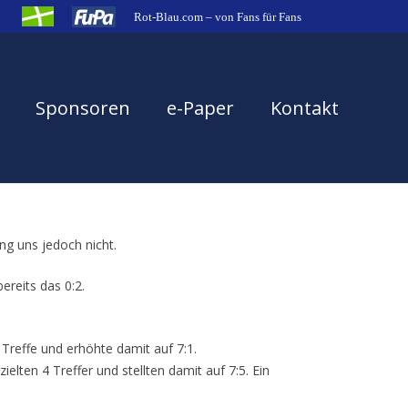
Rot-Blau.com – von Fans für Fans
Sponsoren
e-Paper
Kontakt
ng uns jedoch nicht.
ereits das 0:2.
Treffe und erhöhte damit auf 7:1.
lten 4 Treffer und stellten damit auf 7:5. Ein