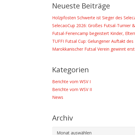
Neueste Beiträge
Holzpfosten Schwerte ist Sieger des Sele
SelecaoCup 2026: Großes Futsal-Turnier &
Futsal-Feriencamp begeistert Kinder, Elter
TUFFI Futsal Cup: Gelungener Auftakt des 
Marokkanischer Futsal Verein gewinnt ers
Kategorien
Berichte vom WSV I
Berichte vom WSV II
News
Archiv
Archiv