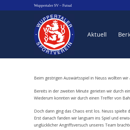
Wuppertaler SV – Futsal
Aktuell
Beri
Beim gestrigen Auswärtsspiel in Neuss wollten wir
Bereits in der zweiten Minute gerieten wir durch ei
Wiederum konnten wir durch einen Treffer von Bah 
Doch dann ging das Chaos erst los. Neuss spielte d
Erst danach fanden wir langsam ins Spiel und erwisc
unglücklicher Angriffsversuch unseres Team brach