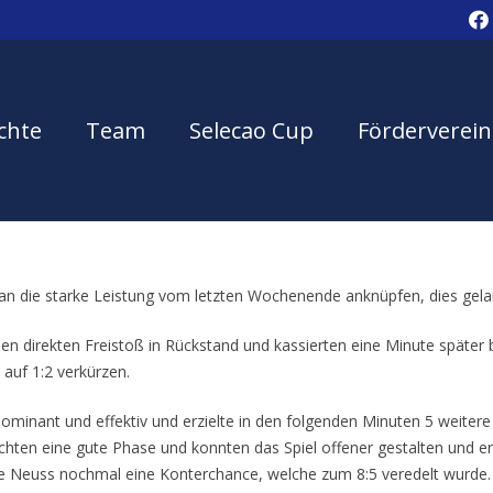
chte
Team
Selecao Cup
Förderverein
 an die starke Leistung vom letzten Wochenende anknüpfen, dies gela
nen direkten Freistoß in Rückstand und kassierten eine Minute später b
auf 1:2 verkürzen.
ominant und effektiv und erzielte in den folgenden Minuten 5 weitere 
hten eine gute Phase und konnten das Spiel offener gestalten und erzie
te Neuss nochmal eine Konterchance, welche zum 8:5 veredelt wurde.