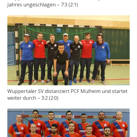
Jahres ungeschlagen – 7:3 (2:1)
Wuppertaler SV distanziert PCF Mülheim und startet
weiter durch – 3:2 (2:0)