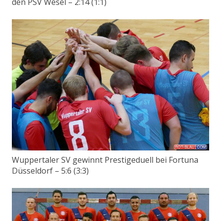
den PSV Wesel – 2:14 (1:1)
Wuppertaler SV gewinnt Prestigeduell bei Fortuna
Düsseldorf – 5:6 (3:3)