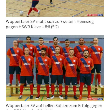
Wuppertaler SV müht sich zu zweitem Heimsieg
gegen HSWR Kleve – 8:6 (5:2)
Wuppertaler SV auf hellen Sohlen zum Erfolg gegen