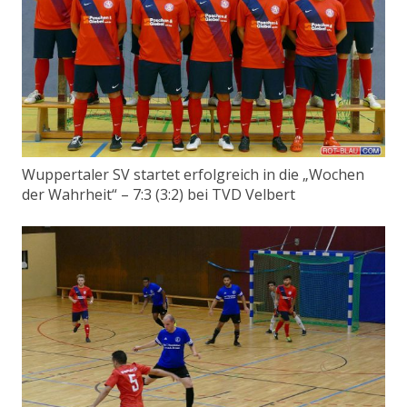
Wuppertaler SV startet erfolgreich in die „Wochen
der Wahrheit“ – 7:3 (3:2) bei TVD Velbert