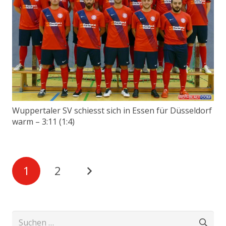
Wuppertaler SV schiesst sich in Essen für Düsseldorf
warm – 3:11 (1:4)
1
2
Suchen