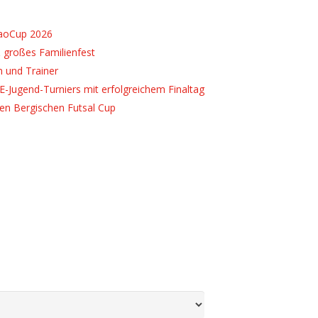
caoCup 2026
 großes Familienfest
n und Trainer
E-Jugend-Turniers mit erfolgreichem Finaltag
ten Bergischen Futsal Cup