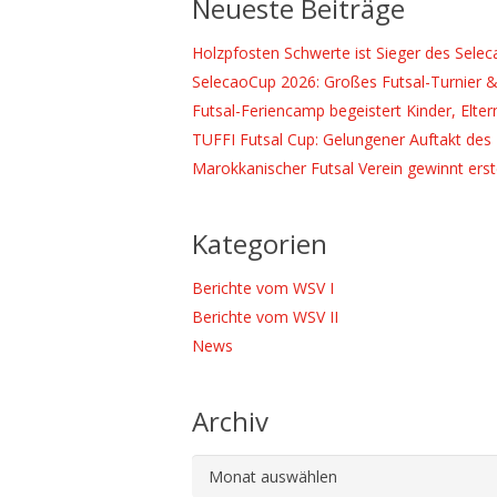
Neueste Beiträge
Holzpfosten Schwerte ist Sieger des Sele
SelecaoCup 2026: Großes Futsal-Turnier &
Futsal-Feriencamp begeistert Kinder, Elter
TUFFI Futsal Cup: Gelungener Auftakt des 
Marokkanischer Futsal Verein gewinnt ers
Kategorien
Berichte vom WSV I
Berichte vom WSV II
News
Archiv
Archiv