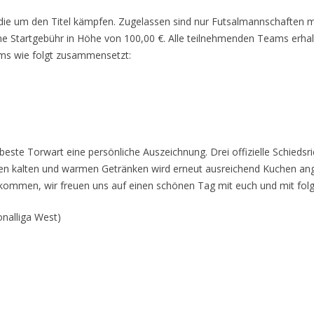
ie um den Titel kämpfen. Zugelassen sind nur Futsalmannschaften mit
ine Startgebühr in Höhe von 100,00 €. Alle teilnehmenden Teams erhal
ams wie folgt zusammensetzt:
beste Torwart eine persönliche Auszeichnung. Drei offizielle Schiedsric
eben kalten und warmen Getränken wird erneut ausreichend Kuchen an
zukommen, wir freuen uns auf einen schönen Tag mit euch und mit fo
onalliga West)