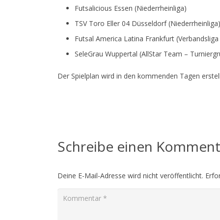
Futsalicious Essen (Niederrheinliga)
TSV Toro Eller 04 Düsseldorf (Niederrheinliga
Futsal America Latina Frankfurt (Verbandslig
SeleGrau Wuppertal (AllStar Team – Turniergr
Der Spielplan wird in den kommenden Tagen erstellt
Schreibe einen Kommen
Deine E-Mail-Adresse wird nicht veröffentlicht.
Erfo