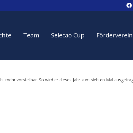
chte
Team
Selecao Cup
Förderverein
t mehr vorstellbar. So wird er dieses Jahr zum siebten Mal ausgetrag