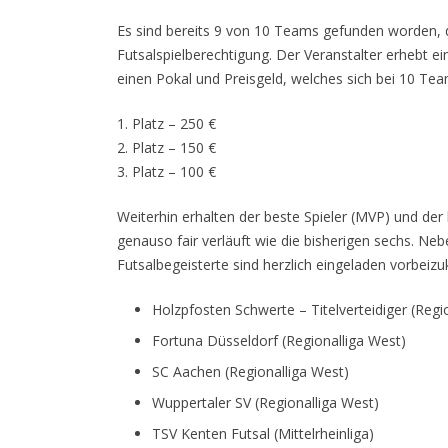
Es sind bereits 9 von 10 Teams gefunden worden, d
Futsalspielberechtigung. Der Veranstalter erhebt e
einen Pokal und Preisgeld, welches sich bei 10 Te
1. Platz – 250 €
2. Platz – 150 €
3. Platz – 100 €
Weiterhin erhalten der beste Spieler (MVP) und der 
genauso fair verläuft wie die bisherigen sechs. N
Futsalbegeisterte sind herzlich eingeladen vorbei
Holzpfosten Schwerte – Titelverteidiger (Regi
Fortuna Düsseldorf (Regionalliga West)
SC Aachen (Regionalliga West)
Wuppertaler SV (Regionalliga West)
TSV Kenten Futsal (Mittelrheinliga)