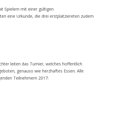
 Spielern mit einer gültigen
ten eine Urkunde, die drei erstplatziereten zudem
hter leiten das Turnier, welches hoffentlich
geboten, genauso wie herzhaftes Essen. Alle
lgenden Teilnehmern 2017: