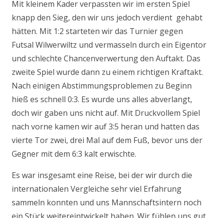
Mit kleinem Kader verpassten wir im ersten Spiel
knapp den Sieg, den wir uns jedoch verdient gehabt
hätten. Mit 1:2 starteten wir das Turnier gegen
Futsal Wilwerwiltz und vermasseln durch ein Eigentor
und schlechte Chancenverwertung den Auftakt. Das
zweite Spiel wurde dann zu einem richtigen Kraftakt.
Nach einigen Abstimmungsproblemen zu Beginn
hieß es schnell 0:3. Es wurde uns alles abverlangt,
doch wir gaben uns nicht auf. Mit Druckvollem Spiel
nach vorne kamen wir auf 3:5 heran und hatten das
vierte Tor zwei, drei Mal auf dem Fuß, bevor uns der
Gegner mit dem 6:3 kalt erwischte.
Es war insgesamt eine Reise, bei der wir durch die
internationalen Vergleiche sehr viel Erfahrung
sammeln konnten und uns Mannschaftsintern noch
ein Stück weitereintwickelt haben. Wir fühlen uns gut