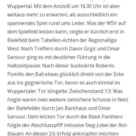
Wuppertal. Mit dem Anstoß um 16.30 Uhr ist aber
weitaus mehr zu erwarten, als ausschließlich ein
spannendes Spiel rund ums Leder. Was der WSV auf
dem Spielfeld leisten kann, zeigte er kürzlich erst in
Bielefeld beim Tabellen-Achten der Regionalliga
West. Nach Treffern durch Davor Grgic und Omar
Sarsour ging es mit deutlicher Führung in die
Halbzeitpause. Nach dieser bucksierte Roberto
Pomillo den Ball etwas glücklich direkt von der Ecke
aus ins gegnerische Tor, bevor es auch einmal im
Wuppertaler Tor klingelte. Zwischenstand 1:3. Was
folgte waren zwei weitere zielsichere Schüsse in Netz
der Bielefelder durch Jan Backhaus und Omar
Sarsour. Dem letzten Tor durch die Black Panthers
folgte der Abschlusspfiff inklusive Sieg-Jubel der Rot-
Blauen. An diesen 2:5-Erfolg anknüpfen möchten