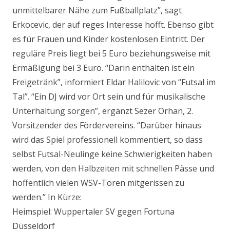
unmittelbarer Nähe zum Fußballplatz”, sagt
Erkocevic, der auf reges Interesse hofft. Ebenso gibt
es für Frauen und Kinder kostenlosen Eintritt. Der
reguläre Preis liegt bei 5 Euro beziehungsweise mit
Ermäßigung bei 3 Euro. “Darin enthalten ist ein
Freigetränk”, informiert Eldar Halilovic von “Futsal im
Tal”. “Ein DJ wird vor Ort sein und für musikalische
Unterhaltung sorgen”, ergänzt Sezer Orhan, 2.
Vorsitzender des Fördervereins. “Darüber hinaus
wird das Spiel professionell kommentiert, so dass
selbst Futsal-Neulinge keine Schwierigkeiten haben
werden, von den Halbzeiten mit schnellen Pässe und
hoffentlich vielen WSV-Toren mitgerissen zu
werden.” In Kürze:
Heimspiel: Wuppertaler SV gegen Fortuna
Düsseldorf