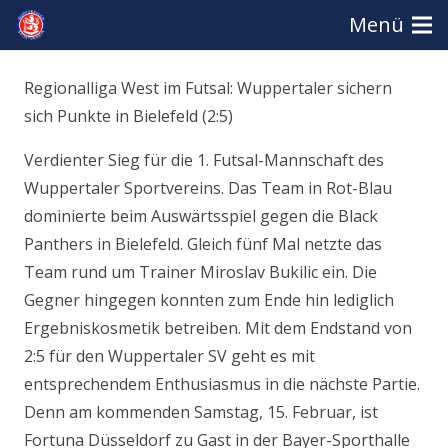
Menü
Regionalliga West im Futsal: Wuppertaler sichern
sich Punkte in Bielefeld (2:5)
Verdienter Sieg für die 1. Futsal-Mannschaft des
Wuppertaler Sportvereins. Das Team in Rot-Blau
dominierte beim Auswärtsspiel gegen die Black
Panthers in Bielefeld. Gleich fünf Mal netzte das
Team rund um Trainer Miroslav Bukilic ein. Die
Gegner hingegen konnten zum Ende hin lediglich
Ergebniskosmetik betreiben. Mit dem Endstand von
2:5 für den Wuppertaler SV geht es mit
entsprechendem Enthusiasmus in die nächste Partie.
Denn am kommenden Samstag, 15. Februar, ist
Fortuna Düsseldorf zu Gast in der Bayer-Sporthalle