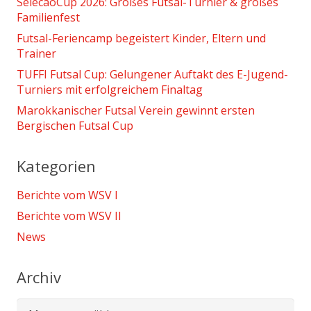
SelecaoCup 2026: Großes Futsal-Turnier & großes
Familienfest
Futsal-Feriencamp begeistert Kinder, Eltern und
Trainer
TUFFI Futsal Cup: Gelungener Auftakt des E-Jugend-
Turniers mit erfolgreichem Finaltag
Marokkanischer Futsal Verein gewinnt ersten
Bergischen Futsal Cup
Kategorien
Berichte vom WSV I
Berichte vom WSV II
News
Archiv
Archiv