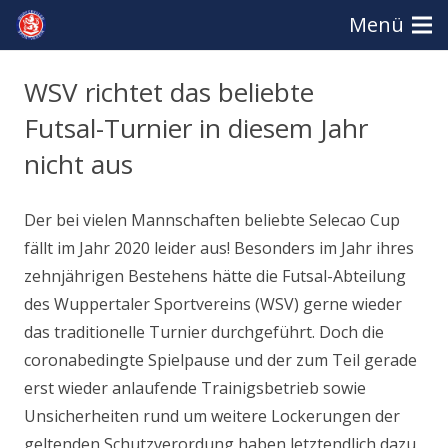
Menü
WSV richtet das beliebte
Futsal-Turnier in diesem Jahr
nicht aus
Der bei vielen Mannschaften beliebte Selecao Cup
fällt im Jahr 2020 leider aus! Besonders im Jahr ihres
zehnjährigen Bestehens hätte die Futsal-Abteilung
des Wuppertaler Sportvereins (WSV) gerne wieder
das traditionelle Turnier durchgeführt. Doch die
coronabedingte Spielpause und der zum Teil gerade
erst wieder anlaufende Trainigsbetrieb sowie
Unsicherheiten rund um weitere Lockerungen der
geltenden Schutzverordung haben letztendlich dazu