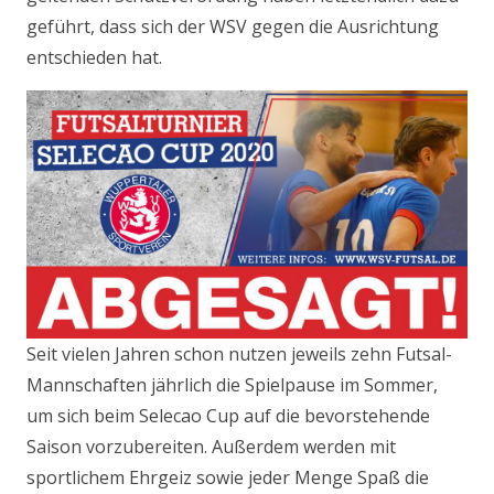
geführt, dass sich der WSV gegen die Ausrichtung
entschieden hat.
Seit vielen Jahren schon nutzen jeweils zehn Futsal-
Mannschaften jährlich die Spielpause im Sommer,
um sich beim Selecao Cup auf die bevorstehende
Saison vorzubereiten. Außerdem werden mit
sportlichem Ehrgeiz sowie jeder Menge Spaß die