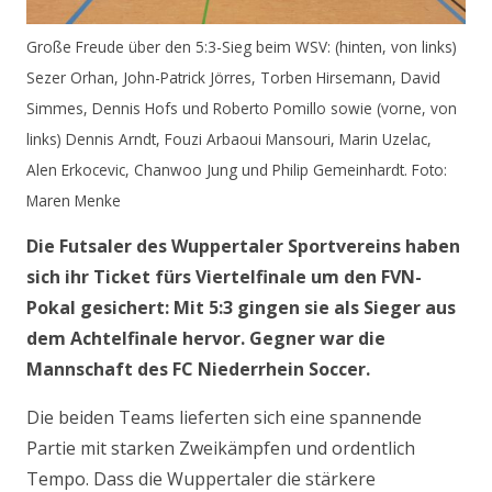
Große Freude über den 5:3-Sieg beim WSV: (hinten, von links)
Sezer Orhan, John-Patrick Jörres, Torben Hirsemann, David
Simmes, Dennis Hofs und Roberto Pomillo sowie (vorne, von
links) Dennis Arndt, Fouzi Arbaoui Mansouri, Marin Uzelac,
Alen Erkocevic, Chanwoo Jung und Philip Gemeinhardt. Foto:
Maren Menke
Die Futsaler des Wuppertaler Sportvereins haben
sich ihr Ticket fürs Viertelfinale um den FVN-
Pokal gesichert: Mit 5:3 gingen sie als Sieger aus
dem Achtelfinale hervor. Gegner war die
Mannschaft des FC Niederrhein Soccer.
Die beiden Teams lieferten sich eine spannende
Partie mit starken Zweikämpfen und ordentlich
Tempo. Dass die Wuppertaler die stärkere