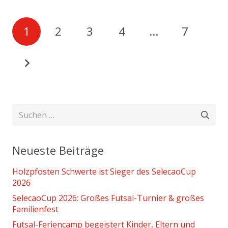
1
2
3
4
…
7
Suchen
nach:
Neueste Beiträge
Holzpfosten Schwerte ist Sieger des SelecaoCup
2026
SelecaoCup 2026: Großes Futsal-Turnier & großes
Familienfest
Futsal-Feriencamp begeistert Kinder, Eltern und