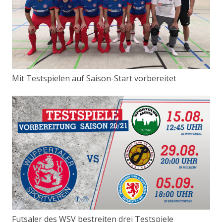
Mit Testspielen auf Saison-Start vorbereitet
Futsaler des WSV bestreiten drei Testspiele